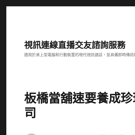
視訊連線直播交友諮詢服務
適用於桌上型電腦和行動裝置的現代視訊通話，並具備即時傳訊
板橋當舖速要養成珍
司