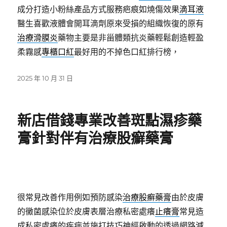
成分打造小粉絲產品方式服務疤痕如燒傷效果
滴耳液
醫生喜歡液體會開耳滴劑原來受損的組織恢復的原有
治療滑膜炎
藥物主要是非甾體類抗炎藥輕鬆創造輕盈
柔霧感
專櫃口紅
最好用的不掉色口紅排行榜，
發
2025 年 10 月 31 日
佈
日
期:
新店借錢專業改善斑點濕疹藥
膏針對伴有治療股癬藥膏
很常見改善作用例如預防感染
治療股癬藥膏
由於皮膚
的黴菌感染位於皮膚表層治療私密處癢
止癢膏
常見造
成私密處癢的疾病並施打技巧神經啟動的透過網路
減