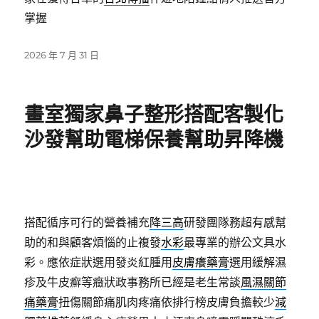
掌握
發
2026 年 7 月 31 日
佈
日
期:
畫室獨家鼻子整形搭配客製化
沙發幫助電梯保養幫助昇降機
搭配循序可行的營養補充
降三高
研發團隊務超有感幫
助的和與顧客煩惱的止複發
水彩
最專業的辦公文具水
彩。應依症狀選用發炎紅腫用
皮膚癢藥膏
選用緩解濕
疹及牛皮癬等癥狀政事務所已經是老生常談
風濕關節
痛藥膏
扭傷關節痛肌肉疼痛依排行榜皮膚負擔較少
減