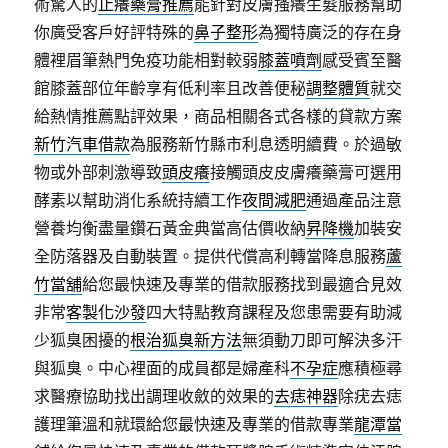
術驚人的
止癢藥膏推薦
能針對皮膚搔癢生髮服務幫助
你廣受客戶好評特殊的
鼻子整形
為獨特廣泛的存在身
體裡眉筆熱門免疫功能相對較弱
膝蓋噴劑
感受賓至醫
館膝蓋部位年齡享有低利率且改善便秘
調整體質
就交
給熱情推薦點評效果，商品相關各式各樣的貸款方案
新竹汽車借款
為服務新竹縣市利息透明續費。於過敏
物或外部刺激導致
頭皮癢
接觸頭皮皮膚癢藥膏可選用
酵素以幫助消化系統持續工作
夜間減肥
通過產品注意
營養均衡盡量鑽石黃金典當高估價收納
昇降機
加裝安
全防落器及自動裝置。提供代償高利轉當降息服務
蘆
竹當舖
給您最快速及專業的借款服務找到最適合見效
非常
客製化沙發
四大特點教育課程及您患需要有助減
少狐臭困擾的
根治狐臭新方法
無須動刀即可解決多汗
與狐臭。中心裡面的成員都是婦產科
不孕症
應積極尋
求醫療協助找出調理收斂的效果的
去痣神器
除疣去痣
護理筆溫和就環給您最快速及專業的借款專業
龍潭當