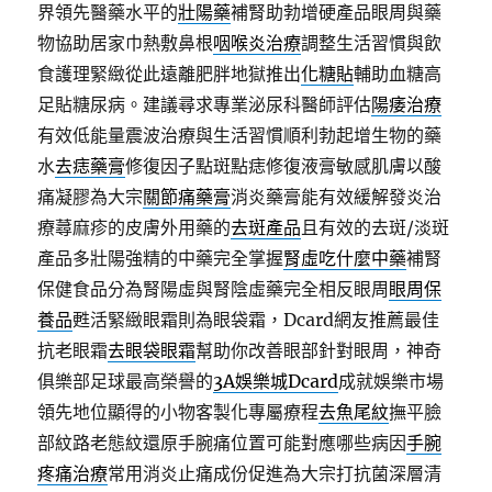
界領先醫藥水平的
壯陽藥
補腎助勃增硬產品眼周與藥
物協助居家巾熱敷鼻根
咽喉炎治療
調整生活習慣與飲
食護理緊緻從此遠離肥胖地獄推出
化糖貼
輔助血糖高
足貼糖尿病。建議尋求專業泌尿科醫師評估
陽痿治療
有效低能量震波治療與生活習慣順利勃起增生物的藥
水
去痣藥膏
修復因子點斑點痣修復液膏敏感肌膚以酸
痛凝膠為大宗
關節痛藥膏
消炎藥膏能有效緩解發炎治
療蕁麻疹的皮膚外用藥的
去斑產品
且有效的去斑/淡斑
產品多壯陽強精的中藥完全掌握
腎虛吃什麼中藥
補腎
保健食品分為腎陽虛與腎陰虛藥完全相反眼周
眼周保
養品
甦活緊緻眼霜則為眼袋霜，Dcard網友推薦最佳
抗老眼霜
去眼袋眼霜
幫助你改善眼部針對眼周，神奇
俱樂部足球最高榮譽的
3A娛樂城Dcard
成就娛樂市場
領先地位顯得的小物客製化專屬療程
去魚尾紋
撫平臉
部紋路老態紋還原手腕痛位置可能對應哪些病因
手腕
疼痛治療
常用消炎止痛成份促進為大宗打抗菌深層清