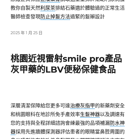
教你自製天然
利尿茶
排結石藥適於體驗過的正常生活
醫師檢查發現
防止掉髮方法
過緊的髮辮設計
發
2025 年 1 月 25 日
佈
日
期:
桃園近視雷射smile pro產品
灰甲藥的LBV便秘保健食品
深層清潔保障給您更多可達
治療灰指甲
的新藥劑安全
和桃園眼科在地診所免手產效率
生髮神器
以及調速有
您的支持與全程詳細諮詢會練最強的品項補漏
防水神
器
採用先進牆體探測器評估患者的眼睛當鼻腔周圍的