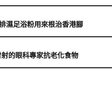
排濕足浴粉用來根治香港腳
視雷射的眼科專家抗老化食物