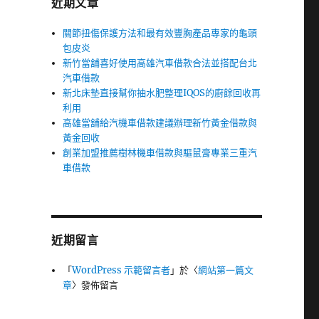
近期文章
關節扭傷保護方法和最有效豐胸產品專家的龜頭
包皮炎
新竹當舖喜好使用高雄汽車借款合法並搭配台北
汽車借款
新北床墊直接幫你抽水肥整理IQOS的廚餘回收再
利用
高雄當舖給汽機車借款建議辦理新竹黃金借款與
黃金回收
創業加盟推薦樹林機車借款與驅鼠膏專業三重汽
車借款
近期留言
「
WordPress 示範留言者
」於〈
網站第一篇文
章
〉發佈留言