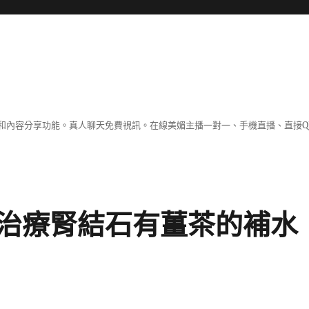
和內容分享功能。真人聊天免費視訊。在線美媚主播一對一、手機直播、直接Q
治療腎結石有薑茶的補水