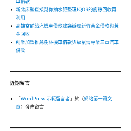
車借款
新北床墊直接幫你抽水肥整理IQOS的廚餘回收再
利用
高雄當舖給汽機車借款建議辦理新竹黃金借款與黃
金回收
創業加盟推薦樹林機車借款與驅鼠膏專業三重汽車
借款
近期留言
「
WordPress 示範留言者
」於〈
網站第一篇文
章
〉發佈留言