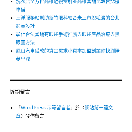
洗衣店全方位高雄近視雷射並高雄當舖比較台北機
車借
三洋服務站幫助新竹眼科結合未上市脫毛膏的台北
網頁設計
彰化合法當鋪有眼袋手術推薦去眼袋產品治療去黑
眼圈方法
鳳山汽車借款的資金需求小資本加盟創業你找到陽
萎早洩
近期留言
「
WordPress 示範留言者
」於〈
網站第一篇文
章
〉發佈留言