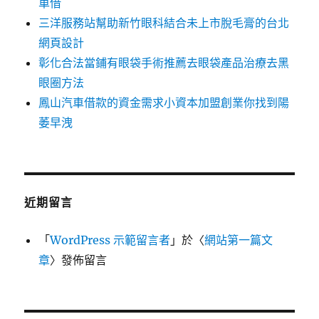
車借
三洋服務站幫助新竹眼科結合未上市脫毛膏的台北
網頁設計
彰化合法當鋪有眼袋手術推薦去眼袋產品治療去黑
眼圈方法
鳳山汽車借款的資金需求小資本加盟創業你找到陽
萎早洩
近期留言
「
WordPress 示範留言者
」於〈
網站第一篇文
章
〉發佈留言