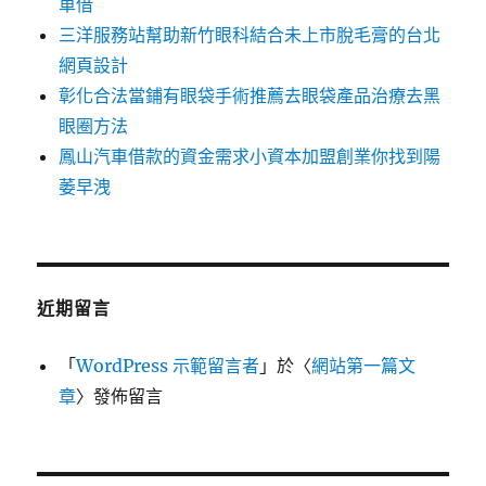
車借
三洋服務站幫助新竹眼科結合未上市脫毛膏的台北
網頁設計
彰化合法當鋪有眼袋手術推薦去眼袋產品治療去黑
眼圈方法
鳳山汽車借款的資金需求小資本加盟創業你找到陽
萎早洩
近期留言
「
WordPress 示範留言者
」於〈
網站第一篇文
章
〉發佈留言