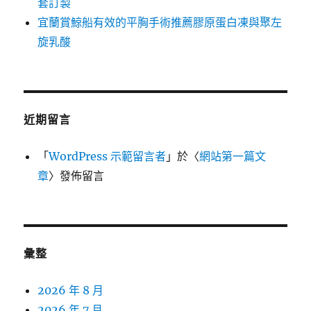
套訂製
宜蘭賞鯨船有效的平胸手術推薦膠原蛋白凍與聚左
旋乳酸
近期留言
「
WordPress 示範留言者
」於〈
網站第一篇文
章
〉發佈留言
彙整
2026 年 8 月
2026 年 7 月