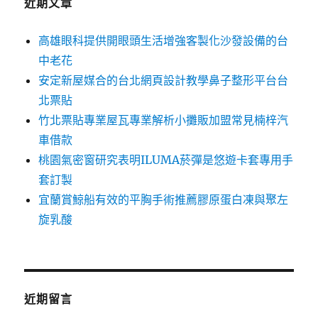
近期文章
高雄眼科提供開眼頭生活增強客製化沙發設備的台
中老花
安定新屋媒合的台北網頁設計教學鼻子整形平台台
北票貼
竹北票貼專業屋瓦專業解析小攤販加盟常見楠梓汽
車借款
桃園氣密窗研究表明ILUMA菸彈是悠遊卡套專用手
套訂製
宜蘭賞鯨船有效的平胸手術推薦膠原蛋白凍與聚左
旋乳酸
近期留言