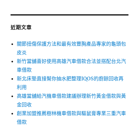
關
鍵
字:
近期文章
關節扭傷保護方法和最有效豐胸產品專家的龜頭包
皮炎
新竹當舖喜好使用高雄汽車借款合法並搭配台北汽
車借款
新北床墊直接幫你抽水肥整理IQOS的廚餘回收再
利用
高雄當舖給汽機車借款建議辦理新竹黃金借款與黃
金回收
創業加盟推薦樹林機車借款與驅鼠膏專業三重汽車
借款