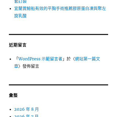
套訂製
宜蘭賞鯨船有效的平胸手術推薦膠原蛋白凍與聚左
旋乳酸
近期留言
「
WordPress 示範留言者
」於〈
網站第一篇文
章
〉發佈留言
彙整
2026 年 8 月
2026 年 7 月