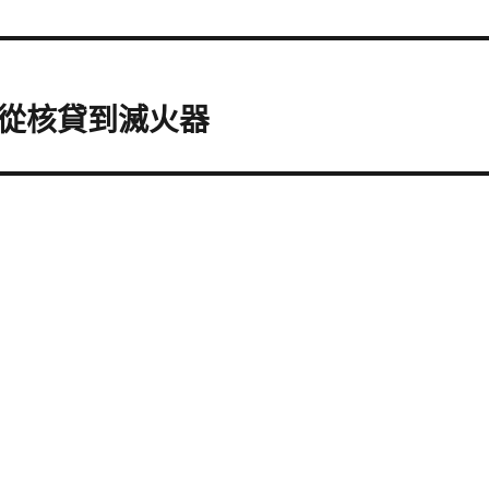
從核貸到滅火器