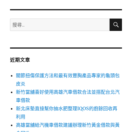
章:
搜
搜
尋
尋
關
鍵
字:
近期文章
關節扭傷保護方法和最有效豐胸產品專家的龜頭包
皮炎
新竹當舖喜好使用高雄汽車借款合法並搭配台北汽
車借款
新北床墊直接幫你抽水肥整理IQOS的廚餘回收再
利用
高雄當舖給汽機車借款建議辦理新竹黃金借款與黃