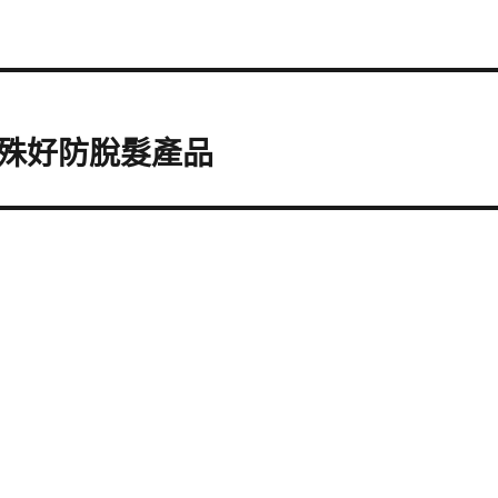
殊好防脫髮產品