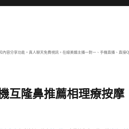
和內容分享功能。真人聊天免費視訊。在線美媚主播一對一、手機直播、直接Q
機互隆鼻推薦相理療按摩