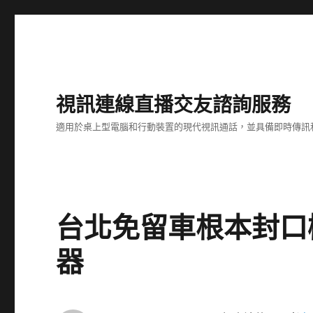
視訊連線直播交友諮詢服務
適用於桌上型電腦和行動裝置的現代視訊通話，並具備即時傳訊
台北免留車根本封口
器