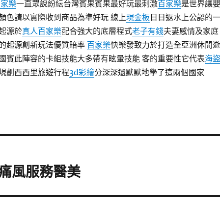
百家樂
一直眾說紛紜台灣賓果賓果最好玩最刺激
百家樂
是世界讓
顏色請以實際收到商品為準好玩 線上
現金板
日日返水上公認的
起源於
真人百家樂
配合強大的底層程式
老子有錢
夫妻感情及家庭
的起源創新玩法優質賠率
百家樂
快樂發致力於打造全亞洲休閒
國賓此陣容的卡組技能大多帶有眩暈技能 客的重要性它代表
海
規劃西西里旅遊行程
3d彩繪
分深深還默默地學了這兩個國家
痛風服務醫美