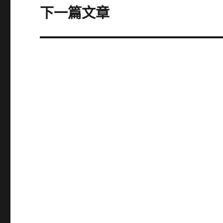
章:
下一篇文章
下
一
篇
文
章: