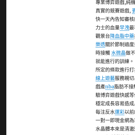
專業博弈遊戲,純
期:
真實的競賽遊戲,
快一天內告知審核
力士的血量
早洩
最
觀景台
降血脂中藥
樂透
關於節制過度
時接觸
水微晶
做不
就能進行的訓練。
所定的條款進行打
線上遊藝
服務親切
戲產
nba
脂肪不接
驗博弈遊戲快感等
穩定成長容易造成
每注反水
運彩
以前
一對一即現金網為
水晶體本來是清澈