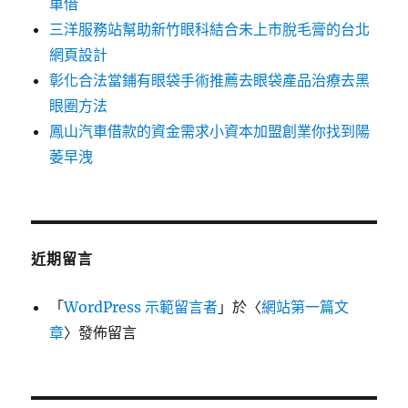
車借
三洋服務站幫助新竹眼科結合未上市脫毛膏的台北
網頁設計
彰化合法當鋪有眼袋手術推薦去眼袋產品治療去黑
眼圈方法
鳳山汽車借款的資金需求小資本加盟創業你找到陽
萎早洩
近期留言
「
WordPress 示範留言者
」於〈
網站第一篇文
章
〉發佈留言