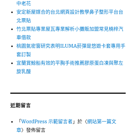
中老花
安定新屋媒合的台北網頁設計教學鼻子整形平台台
北票貼
竹北票貼專業屋瓦專業解析小攤販加盟常見楠梓汽
車借款
桃園氣密窗研究表明ILUMA菸彈是悠遊卡套專用手
套訂製
宜蘭賞鯨船有效的平胸手術推薦膠原蛋白凍與聚左
旋乳酸
近期留言
「
WordPress 示範留言者
」於〈
網站第一篇文
章
〉發佈留言