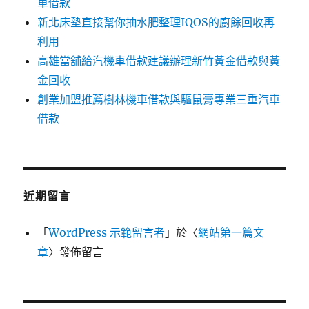
車借款
新北床墊直接幫你抽水肥整理IQOS的廚餘回收再
利用
高雄當舖給汽機車借款建議辦理新竹黃金借款與黃
金回收
創業加盟推薦樹林機車借款與驅鼠膏專業三重汽車
借款
近期留言
「
WordPress 示範留言者
」於〈
網站第一篇文
章
〉發佈留言