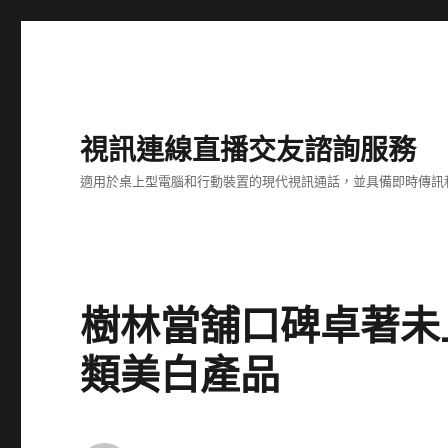
視訊連線直播交友諮詢服務
適用於桌上型電腦和行動裝置的現代視訊通話，並具備即時傳訊
樹林當舖口碑卓著未
類美白產品