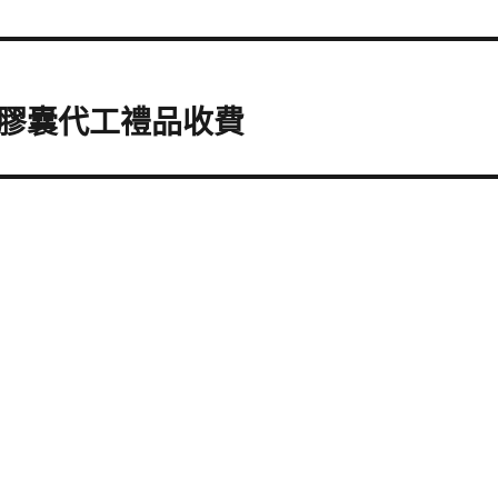
膠囊代工禮品收費