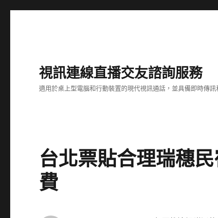
視訊連線直播交友諮詢服務
適用於桌上型電腦和行動裝置的現代視訊通話，並具備即時傳訊
台北票貼合理瑞穗民
費