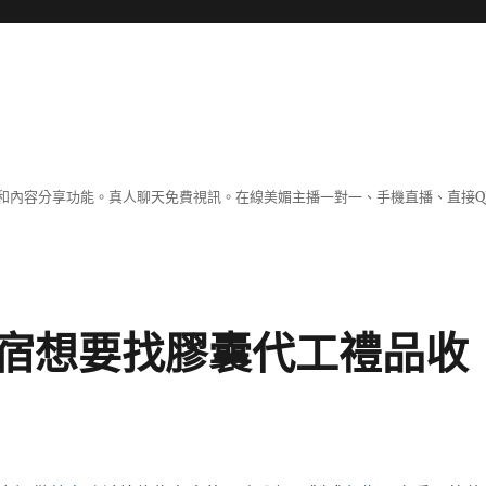
和內容分享功能。真人聊天免費視訊。在線美媚主播一對一、手機直播、直接Q
宿想要找膠囊代工禮品收