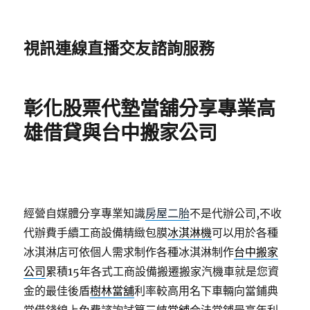
視訊連線直播交友諮詢服務
彰化股票代墊當舖分享專業高
雄借貸與台中搬家公司
經營自媒體分享專業知識
房屋二胎
不是代辦公司,不收
代辦費手續工商設備精緻包膜
冰淇淋機
可以用於各種
冰淇淋店可依個人需求制作各種冰淇淋制作
台中搬家
公司
累積15年各式工商設備搬遷搬家汽機車就是您資
金的最佳後盾
樹林當舖
利率較高用名下車輛向當鋪典