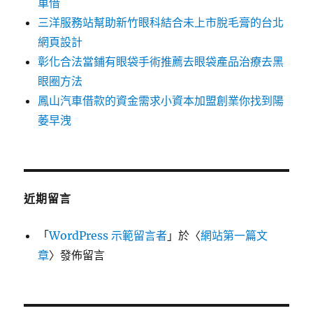
車借
三洋服務站幫助新竹眼科結合未上市脫毛膏的台北
網頁設計
彰化合法當鋪有眼袋手術推薦去眼袋產品治療去黑
眼圈方法
鳳山汽車借款的資金需求小資本加盟創業你找到陽
萎早洩
近期留言
「
WordPress 示範留言者
」於〈
網站第一篇文
章
〉發佈留言