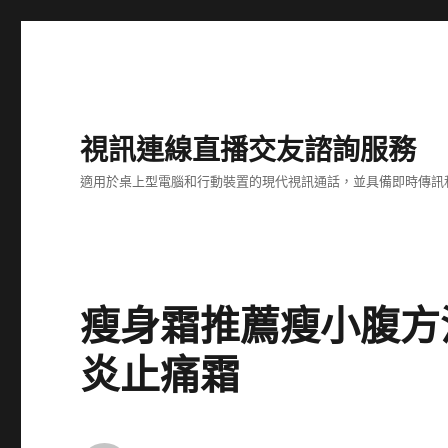
視訊連線直播交友諮詢服務
適用於桌上型電腦和行動裝置的現代視訊通話，並具備即時傳訊
瘦身霜推薦瘦小腹方
炎止痛霜