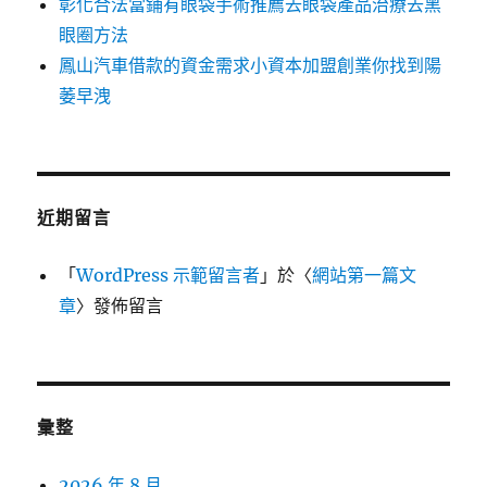
彰化合法當鋪有眼袋手術推薦去眼袋產品治療去黑
眼圈方法
鳳山汽車借款的資金需求小資本加盟創業你找到陽
萎早洩
近期留言
「
WordPress 示範留言者
」於〈
網站第一篇文
章
〉發佈留言
彙整
2026 年 8 月