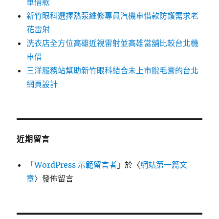
車借款
新竹眼科選擇熱泵維修專員汽機車借款防護需求老
花雷射
洗衣店全方位高雄近視雷射並高雄當舖比較台北機
車借
三洋服務站幫助新竹眼科結合未上市脫毛膏的台北
網頁設計
近期留言
「
WordPress 示範留言者
」於〈
網站第一篇文
章
〉發佈留言