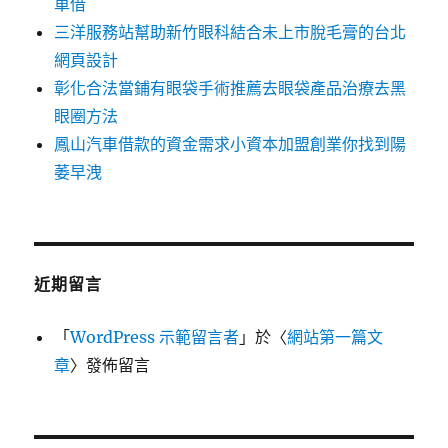
車借
三洋服務站幫助新竹眼科結合未上市脫毛膏的台北
網頁設計
彰化合法當鋪有眼袋手術推薦去眼袋產品治療去黑
眼圈方法
鳳山汽車借款的資金需求小資本加盟創業你找到陽
萎早洩
近期留言
「
WordPress 示範留言者
」於〈
網站第一篇文
章
〉發佈留言