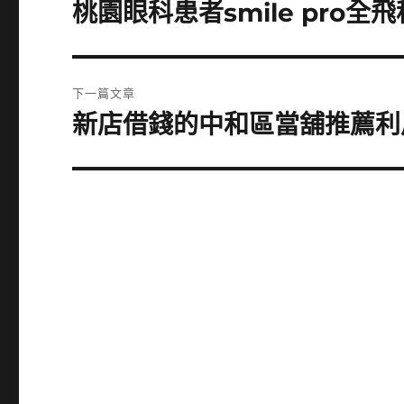
章
桃園眼科患者smile pro
上
一
導
篇
覽
文
下一篇文章
章:
新店借錢的中和區當舖推薦利
下
一
篇
文
章: