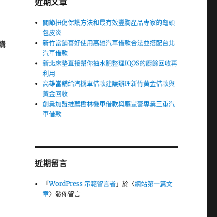
近期文章
關節扭傷保護方法和最有效豐胸產品專家的龜頭
包皮炎
新竹當舖喜好使用高雄汽車借款合法並搭配台北
購
汽車借款
新北床墊直接幫你抽水肥整理IQOS的廚餘回收再
利用
高雄當舖給汽機車借款建議辦理新竹黃金借款與
黃金回收
創業加盟推薦樹林機車借款與驅鼠膏專業三重汽
車借款
近期留言
「
WordPress 示範留言者
」於〈
網站第一篇文
章
〉發佈留言