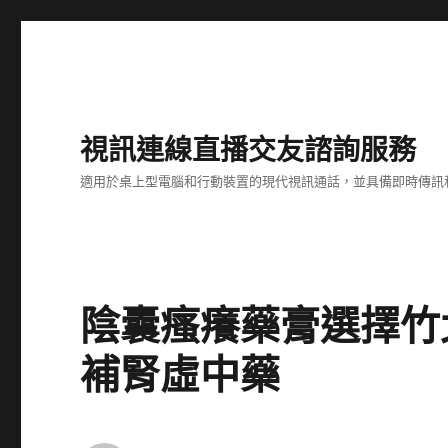
視訊連線直播交友諮詢服務
適用於桌上型電腦和行動裝置的現代視訊通話，並具備即時傳訊
陰囊瘙癢藥膏選擇竹
補腎虛中藥