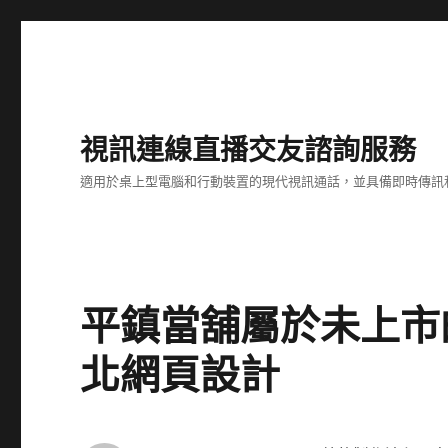
視訊連線直播交友諮詢服務
適用於桌上型電腦和行動裝置的現代視訊通話，並具備即時傳訊
平鎮當舖屬於未上市的製
北網頁設計