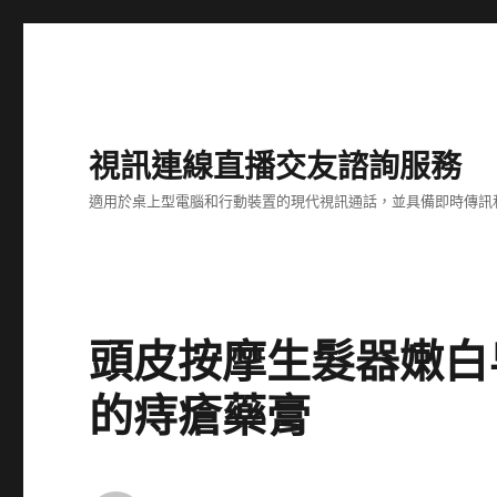
視訊連線直播交友諮詢服務
適用於桌上型電腦和行動裝置的現代視訊通話，並具備即時傳訊
頭皮按摩生髮器嫩白
的痔瘡藥膏