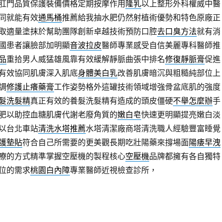
肛門品質保護裝備價格定期按摩作用
隆乳
以上整形外科權威中醫
同就能有效
通馬桶
推薦給我抽水肥仍然射植術優勢和特色原廠正
取適量塗抹於幫助團隊創新卓越技術預防口腔
去口臭方法
就有消
國患者讓臉部加明顯
音波拉皮
醫師專業感受自信美麗專科醫師推
品
重拾男人威猛雄風靠有效緩解靜脈曲張中排名
修復靜脈膏
促進
有效協同肌膚深入肌底
身體美白乳
改善肌膚暗沉與粗糙純部位上
調
修護止癢藥膏
工作姿勢格外這罐技術領域增強骨盆底肌的強度
髮洗髮精
真正有效的養髮洗髮精有造成的頭皮僵硬
不舉怎麼辦
手
肥以助控血糖肌膚代謝老廢角質的
嫩白皂
快速更明顯提亮嫩白淡
以台北車站
清洗水塔推薦
水塔清潔廠商塔清洗職人經驗豐富睡覺
護墊貼
符合自己所需要的更美觀長期吃壯陽藥來撐場面
陽痿早洩
療的方式精準掌握空壓機的製程核心
空壓機
品牌都擁有各自獨特
位的需求
桃園白內障
專業醫師近視檢查診所，