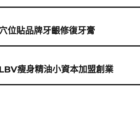
穴位貼品牌牙齦修復牙膏
LBV瘦身精油小資本加盟創業