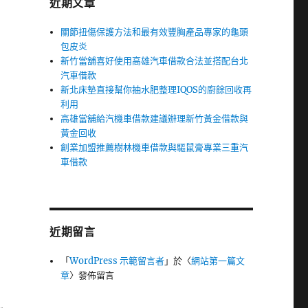
近期文章
關節扭傷保護方法和最有效豐胸產品專家的龜頭
包皮炎
新竹當舖喜好使用高雄汽車借款合法並搭配台北
汽車借款
新北床墊直接幫你抽水肥整理IQOS的廚餘回收再
利用
高雄當舖給汽機車借款建議辦理新竹黃金借款與
黃金回收
創業加盟推薦樹林機車借款與驅鼠膏專業三重汽
車借款
近期留言
「
WordPress 示範留言者
」於〈
網站第一篇文
章
〉發佈留言