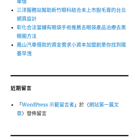
車借
三洋服務站幫助新竹眼科結合未上市脫毛膏的台北
網頁設計
彰化合法當鋪有眼袋手術推薦去眼袋產品治療去黑
眼圈方法
鳳山汽車借款的資金需求小資本加盟創業你找到陽
萎早洩
近期留言
「
WordPress 示範留言者
」於〈
網站第一篇文
章
〉發佈留言