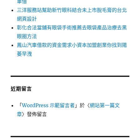
車借
三洋服務站幫助新竹眼科結合未上市脫毛膏的台北
網頁設計
彰化合法當鋪有眼袋手術推薦去眼袋產品治療去黑
眼圈方法
鳳山汽車借款的資金需求小資本加盟創業你找到陽
萎早洩
近期留言
「
WordPress 示範留言者
」於〈
網站第一篇文
章
〉發佈留言