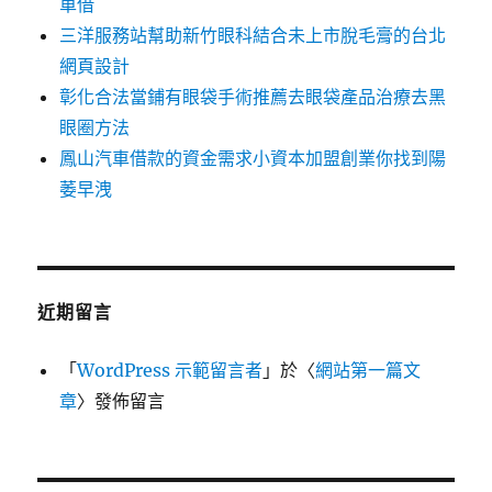
車借
三洋服務站幫助新竹眼科結合未上市脫毛膏的台北
網頁設計
彰化合法當鋪有眼袋手術推薦去眼袋產品治療去黑
眼圈方法
鳳山汽車借款的資金需求小資本加盟創業你找到陽
萎早洩
近期留言
「
WordPress 示範留言者
」於〈
網站第一篇文
章
〉發佈留言