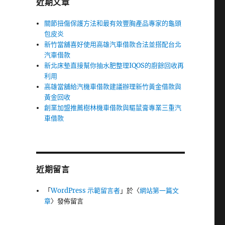
近期文章
關節扭傷保護方法和最有效豐胸產品專家的龜頭
包皮炎
新竹當舖喜好使用高雄汽車借款合法並搭配台北
汽車借款
新北床墊直接幫你抽水肥整理IQOS的廚餘回收再
利用
高雄當舖給汽機車借款建議辦理新竹黃金借款與
黃金回收
創業加盟推薦樹林機車借款與驅鼠膏專業三重汽
車借款
近期留言
「
WordPress 示範留言者
」於〈
網站第一篇文
章
〉發佈留言