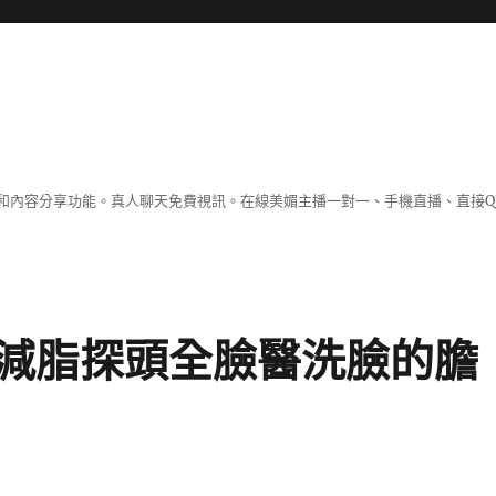
和內容分享功能。真人聊天免費視訊。在線美媚主播一對一、手機直播、直接Q
減脂探頭全臉醫洗臉的膽