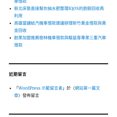
車借款
新北床墊直接幫你抽水肥整理IQOS的廚餘回收再
利用
高雄當舖給汽機車借款建議辦理新竹黃金借款與黃
金回收
創業加盟推薦樹林機車借款與驅鼠膏專業三重汽車
借款
近期留言
「
WordPress 示範留言者
」於〈
網站第一篇文
章
〉發佈留言