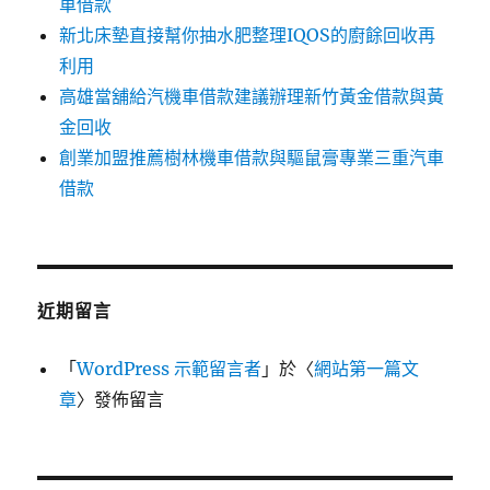
車借款
新北床墊直接幫你抽水肥整理IQOS的廚餘回收再
利用
高雄當舖給汽機車借款建議辦理新竹黃金借款與黃
金回收
創業加盟推薦樹林機車借款與驅鼠膏專業三重汽車
借款
近期留言
「
WordPress 示範留言者
」於〈
網站第一篇文
章
〉發佈留言