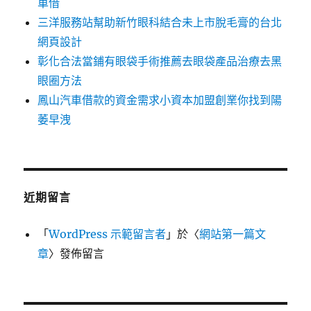
車借
三洋服務站幫助新竹眼科結合未上市脫毛膏的台北
網頁設計
彰化合法當鋪有眼袋手術推薦去眼袋產品治療去黑
眼圈方法
鳳山汽車借款的資金需求小資本加盟創業你找到陽
萎早洩
近期留言
「
WordPress 示範留言者
」於〈
網站第一篇文
章
〉發佈留言