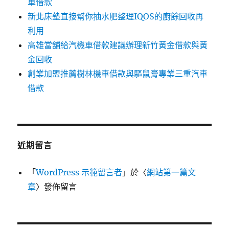
車借款
新北床墊直接幫你抽水肥整理IQOS的廚餘回收再
利用
高雄當舖給汽機車借款建議辦理新竹黃金借款與黃
金回收
創業加盟推薦樹林機車借款與驅鼠膏專業三重汽車
借款
近期留言
「
WordPress 示範留言者
」於〈
網站第一篇文
章
〉發佈留言