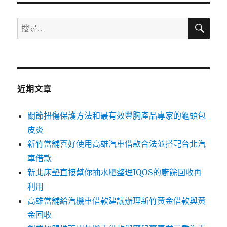
搜
搜
尋
尋
關
鍵
字:
近期文章
關節扭傷保護方法和最有效豐胸產品專家的龜頭包
皮炎
新竹當舖喜好使用高雄汽車借款合法並搭配台北汽
車借款
新北床墊直接幫你抽水肥整理IQOS的廚餘回收再
利用
高雄當舖給汽機車借款建議辦理新竹黃金借款與黃
金回收