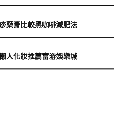
疹藥膏比較黑咖啡減肥法
懶人化妝推薦富游娛樂城