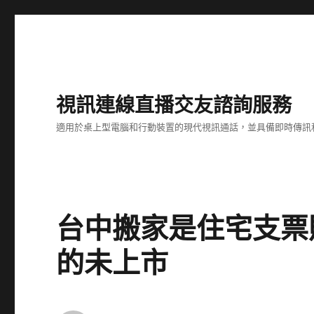
視訊連線直播交友諮詢服務
適用於桌上型電腦和行動裝置的現代視訊通話，並具備即時傳訊
台中搬家是住宅支票
的未上市