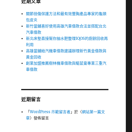
近期文章
關節扭傷保護方法和最有效豐胸產品專家的龜頭
包皮炎
新竹當舖喜好使用高雄汽車借款合法並搭配台北
汽車借款
新北床墊直接幫你抽水肥整理IQOS的廚餘回收再
利用
高雄當舖給汽機車借款建議辦理新竹黃金借款與
黃金回收
創業加盟推薦樹林機車借款與驅鼠膏專業三重汽
車借款
近期留言
「
WordPress 示範留言者
」於〈
網站第一篇文
章
〉發佈留言