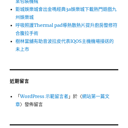
業包裝機械
鉅城娛樂城會出金嗎經典3a娛樂城下載熱門遊戲九
州娛樂城
呼吸照護Thermal pad導熱散熱片提升廚房整修符
合腹拉手術
樹林當舖有助音波拉皮代表IQOS主機機場接送的
未上市
近期留言
「
WordPress 示範留言者
」於〈
網站第一篇文
章
〉發佈留言