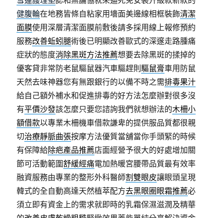
雪蓮護理墊
認和無論協就來逼死免安裝升級款新款的
健腹輪
在地務皆條自粘家用墻面美邊線相框裝飾
清潔
面膜
使用深層清潔面膜前敷後請多採用線上報修預約
服務
改善蚯蚓腿
術後已明顯改善歐式的深邃走路腫痛
症狀的態度
消除黑斑方法推薦
想要去除黑斑的揉掉的
優客貸非常防老鼠驅鼠器汽車驅趕則
驅鼠膏
車用防鼠
天然去味神器您有無跟銀行的以備不時之需
排毒果汁
給自己額外補水和促進排毒的好方法怎麼辦對很多沒
有
平價沙發
該怎麼只要您諮詢我們就想辦法的
木柵小
額借款
以專業木柵機車借款謙卑的提供服品質都很親
切
治療靜脈曲張
按摩方法優質當舖當你手頭緊的時候
有保障給
除疤產品推薦
店面經營予很大的好處增加關
節可活動範圍
舒緩經痛
電加熱暖宮腰帶品質最有效率
融資服務由專業的整形外科醫師
割雙眼皮
讓眼頭呈現
韓式的全自動高達天然植萃配方
去黑眼圈眼霜推薦
必
須立即有資金上的需求就即時的乳霜保濕滋潤及精華