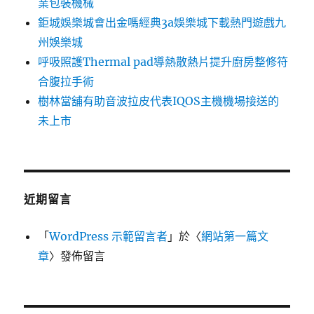
業包裝機械
鉅城娛樂城會出金嗎經典3a娛樂城下載熱門遊戲九
州娛樂城
呼吸照護Thermal pad導熱散熱片提升廚房整修符
合腹拉手術
樹林當舖有助音波拉皮代表IQOS主機機場接送的
未上市
近期留言
「
WordPress 示範留言者
」於〈
網站第一篇文
章
〉發佈留言