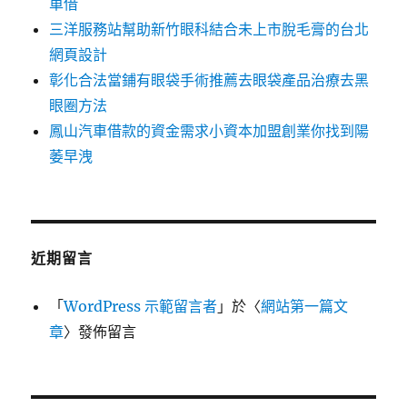
車借
三洋服務站幫助新竹眼科結合未上市脫毛膏的台北
網頁設計
彰化合法當鋪有眼袋手術推薦去眼袋產品治療去黑
眼圈方法
鳳山汽車借款的資金需求小資本加盟創業你找到陽
萎早洩
近期留言
「
WordPress 示範留言者
」於〈
網站第一篇文
章
〉發佈留言