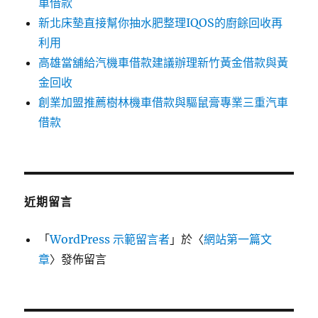
車借款
新北床墊直接幫你抽水肥整理IQOS的廚餘回收再
利用
高雄當舖給汽機車借款建議辦理新竹黃金借款與黃
金回收
創業加盟推薦樹林機車借款與驅鼠膏專業三重汽車
借款
近期留言
「
WordPress 示範留言者
」於〈
網站第一篇文
章
〉發佈留言