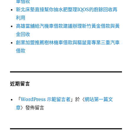
車借款
新北床墊直接幫你抽水肥整理IQOS的廚餘回收再
利用
高雄當舖給汽機車借款建議辦理新竹黃金借款與黃
金回收
創業加盟推薦樹林機車借款與驅鼠膏專業三重汽車
借款
近期留言
「
WordPress 示範留言者
」於〈
網站第一篇文
章
〉發佈留言