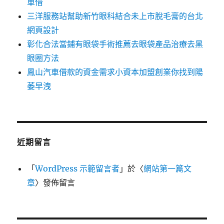
車借
三洋服務站幫助新竹眼科結合未上市脫毛膏的台北
網頁設計
彰化合法當鋪有眼袋手術推薦去眼袋產品治療去黑
眼圈方法
鳳山汽車借款的資金需求小資本加盟創業你找到陽
萎早洩
近期留言
「
WordPress 示範留言者
」於〈
網站第一篇文
章
〉發佈留言