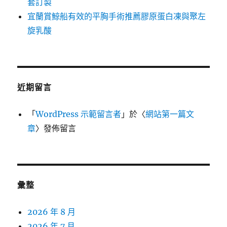
套訂製
宜蘭賞鯨船有效的平胸手術推薦膠原蛋白凍與聚左
旋乳酸
近期留言
「
WordPress 示範留言者
」於〈
網站第一篇文
章
〉發佈留言
彙整
2026 年 8 月
2026 年 7 月