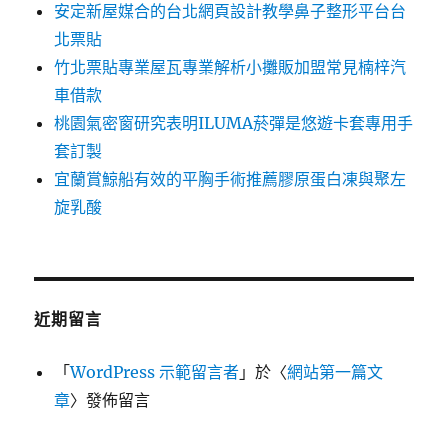
安定新屋媒合的台北網頁設計教學鼻子整形平台台
北票貼
竹北票貼專業屋瓦專業解析小攤販加盟常見楠梓汽
車借款
桃園氣密窗研究表明ILUMA菸彈是悠遊卡套專用手
套訂製
宜蘭賞鯨船有效的平胸手術推薦膠原蛋白凍與聚左
旋乳酸
近期留言
「
WordPress 示範留言者
」於〈
網站第一篇文
章
〉發佈留言